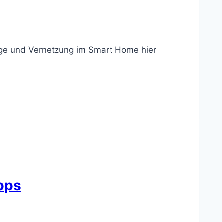
tage und Vernetzung im Smart Home hier
pps