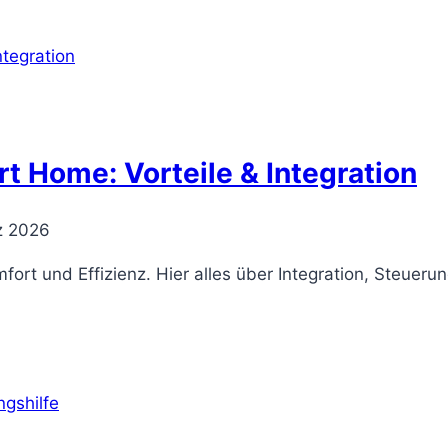
t Home: Vorteile & Integration
z 2026
rt und Effizienz. Hier alles über Integration, Steueru