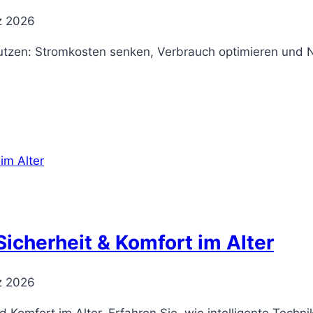
z 2026
zen: Stromkosten senken, Verbrauch optimieren und Na
icherheit & Komfort im Alter
z 2026