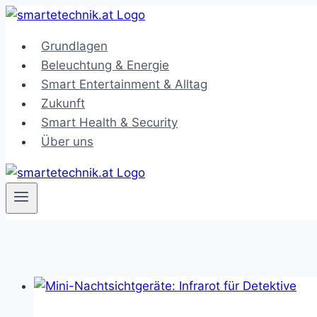
Zum
Inhalt
Grundlagen
springen
Beleuchtung & Energie
Smart Entertainment & Alltag
Zukunft
Smart Health & Security
Über uns