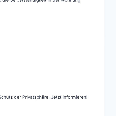
ik die Selbstständigkeit in der Wohnung
chutz der Privatsphäre. Jetzt informieren!