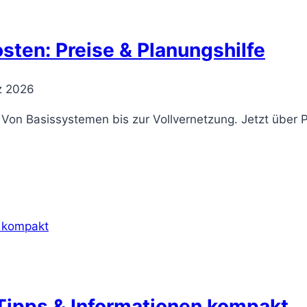
sten: Preise & Planungshilfe
z 2026
: Von Basissystemen bis zur Vollvernetzung. Jetzt übe
 Tipps & Informationen kompakt