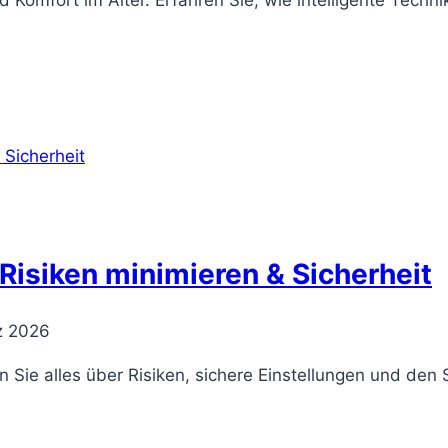
 Komfort im Alter. Erfahren Sie, wie intelligente Techn
isiken minimieren & Sicherheit
z 2026
Sie alles über Risiken, sichere Einstellungen und den S