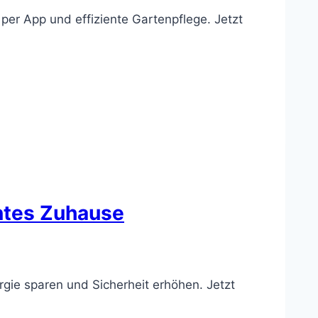
er App und effiziente Gartenpflege. Jetzt
entes Zuhause
ergie sparen und Sicherheit erhöhen. Jetzt