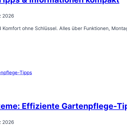
z 2026
und Komfort ohne Schlüssel. Alles über Funktionen, Mon
me: Effiziente Gartenpflege-Ti
z 2026