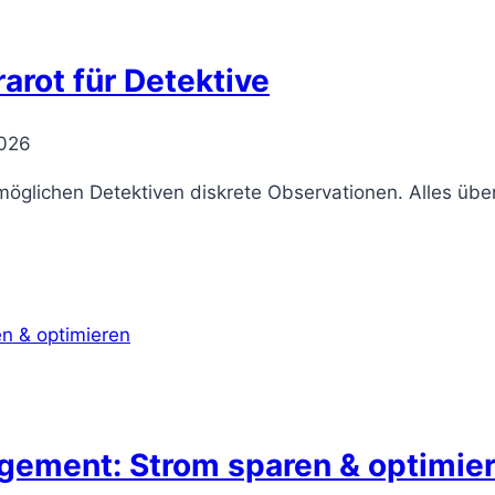
arot für Detektive
2026
rmöglichen Detektiven diskrete Observationen. Alles übe
ement: Strom sparen & optimie