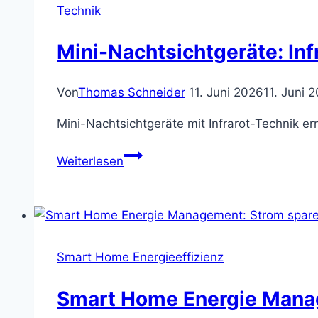
Technik
Mini-Nachtsichtgeräte: Infr
Von
Thomas Schneider
11. Juni 2026
11. Juni 
Mini-Nachtsichtgeräte mit Infrarot-Technik e
Mini-
Weiterlesen
Nachtsichtgeräte:
Infrarot
für
Detektive
Smart Home Energieeffizienz
Smart Home Energie Manag