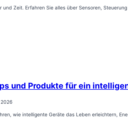
d Zeit. Erfahren Sie alles über Sensoren, Steuerung p
ps und Produkte für ein intellig
l 2026
ahren, wie intelligente Geräte das Leben erleichtern, En