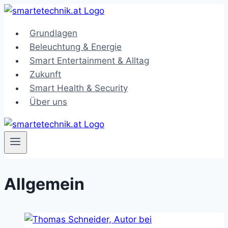
Zum
Inhalt
Grundlagen
springen
Beleuchtung & Energie
Smart Entertainment & Alltag
Zukunft
Smart Health & Security
Über uns
Allgemein